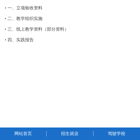
• 一、立项验收资料
• 二、教学组织实施
• 三、线上教学资料（部分资料）
• 四、实践报告
网站首页
招生就业
驾驶学校