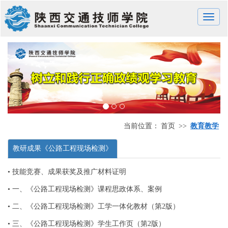
Toggle
naviga
当前位置：
首页
>>
教育教学
教研成果《公路工程现场检测》
• 技能竞赛、成果获奖及推广材料证明
• 一、《公路工程现场检测》课程思政体系、案例
• 二、《公路工程现场检测》工学一体化教材（第2版）
• 三、《公路工程现场检测》学生工作页（第2版）