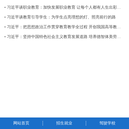
• 习近平谈职业教育：加快发展职业教育 让每个人都有人生出彩机会
• 习近平谈教育引导学生：为学生点亮理想的灯、照亮前行的路
• 习近平：把思想政治工作贯穿教育教学全过程 开创我国高等教育事业发展新局面
• 习近平：坚持中国特色社会主义教育发展道路 培养德智体美劳全面发展的社会主义建设者和接班人
网站首页
招生就业
驾驶学校