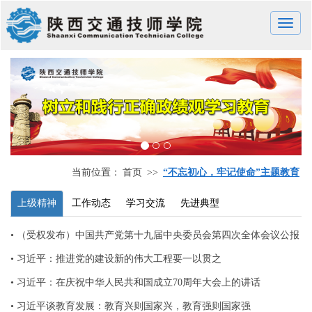
Toggle
naviga
当前位置：
首页
>>
“不忘初心，牢记使命”主题教育
上级精神
工作动态
学习交流
先进典型
• （受权发布）中国共产党第十九届中央委员会第四次全体会议公报
• 习近平：推进党的建设新的伟大工程要一以贯之
• 习近平：在庆祝中华人民共和国成立70周年大会上的讲话
• 习近平谈教育发展：教育兴则国家兴，教育强则国家强