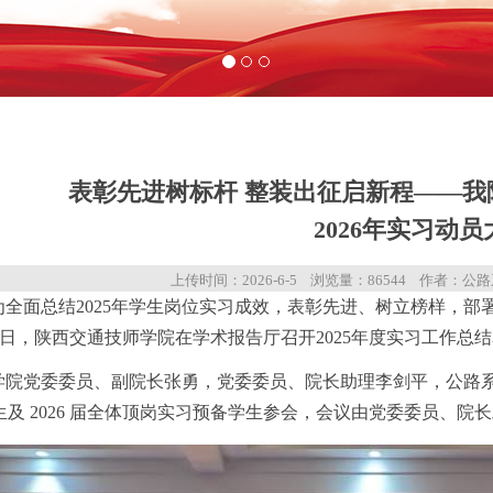
表彰先进树标杆 整装出征启新程——我院
2026年实习动员
上传时间：
2026-6-5
浏览量：
86544
作者：公路
为全面总结2025年学生岗位实习成效，表彰先进、树立榜样，部
27日，陕西交通技师学院在学术报告厅召开2025年度实习工作总结
学院党委委员、副院长张勇，党委委员、院长助理李剑平，公路系副
生及 2026 届全体顶岗实习预备学生参会，会议由党委委员、院