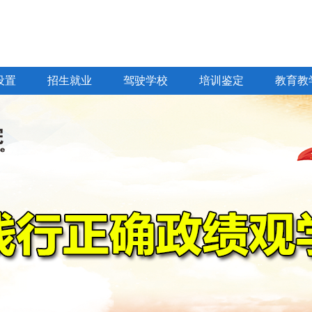
设置
招生就业
驾驶学校
培训鉴定
教育教