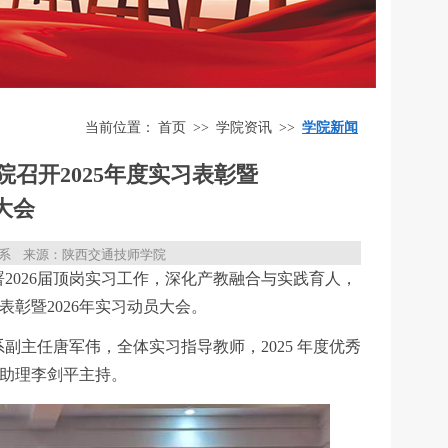
当前位置：
首页
>>
学院资讯
>>
学院新闻
召开2025年度实习表彰暨
大会
系
来源：陕西交通技师学院
署2026届顶岗实习工作，深化产教融合与实践育人，
表彰暨2026年实习动员大会。
主任唐军伟，全体实习指导教师，2025 年度优秀
长助理李剑平主持。