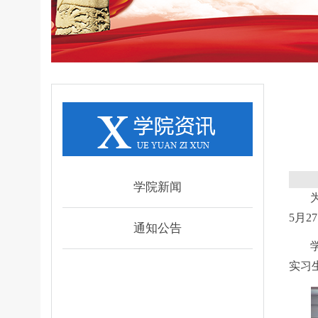
学院新闻
5月
通知公告
实习