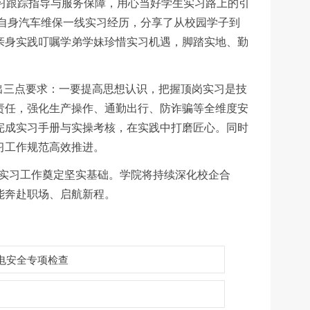
实习跟踪指导与服务保障，用心当好学生实习路上的引
合自身汽车维保一线实习经历，分享了从校园学子到
亲身实践叮嘱学弟学妹珍惜实习机遇，脚踏实地、勤
提出三点要求：一要提高思想认识，把握顶岗实习是技
责任，强化生产操作、通勤出行、防诈骗等全维度安
完成实习手册与实操考核，在实践中打磨匠心。同时
习工作规范高效推进。
 年实习工作奠定坚实基础。学院将持续深化校企合
能奔赴职场、启航新程。
用电安全专项检查