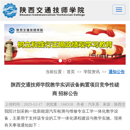
Toggle
naviga
当前位置：
首页
>>
学院资讯
>>
通知公告
陕西交通技师学院教学实训设备购置项目竞争性磋
商 招标公告
上传时间：
2025-12-17
浏览量：
166518
作者：汽车系
来源：陕西交
我院计划采购一批新能源汽车检测与维修专业工学一体化教学设
通技师学院
备，主要用于支持该专业的工学一体化课程建设与教学实施。现将
有关事项通知如下：