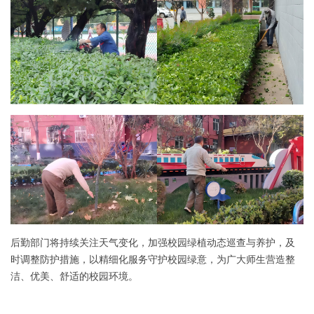
后勤部门将持续关注天气变化，加强校园绿植动态巡查与养护，及
时调整防护措施，以精细化服务守护校园绿意，为广大师生营造整
洁、优美、舒适的校园环境。