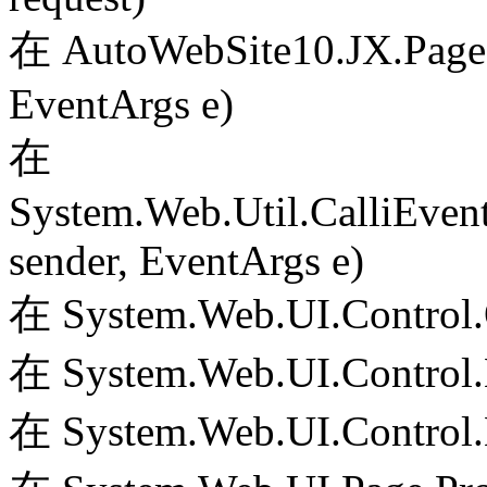
在 AutoWebSite10.JX.PageS
EventArgs e)
在
System.Web.Util.CalliEven
sender, EventArgs e)
在 System.Web.UI.Control.
在 System.Web.UI.Control.
在 System.Web.UI.Control.