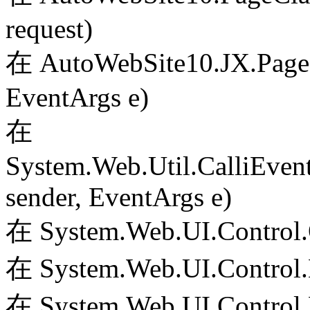
request)
在 AutoWebSite10.JX.PageS
EventArgs e)
在
System.Web.Util.CalliEven
sender, EventArgs e)
在 System.Web.UI.Control.
在 System.Web.UI.Control.
在 System.Web.UI.Control.